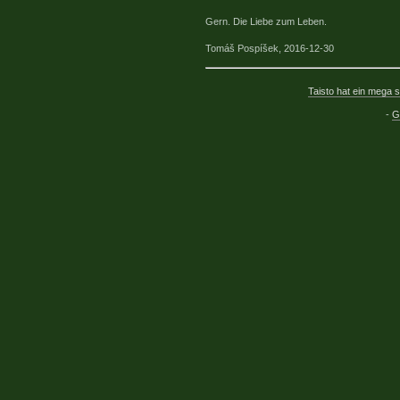
Gern. Die Liebe zum Leben.
Tomáš Pospíšek, 2016-12-30
Taisto hat ein mega
-
G