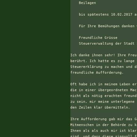
    Beilagen

    bis spätestens 10.02.2017 a
    Für Ihre Bemühungen danken 
    Freundliche Grüsse

    Steuerverwaltung der Stadt 
Ich danke ihnen sehr! Ihre Freu
berührt. Ich hatte es zu lange 
Steuererklärung zu machen und d
freundliche Aufforderung.

Oft habe ich in meinem Leben er
die in einer übergeordneten Mac
nicht als nötig erachten freund
zu sein, mir meine unterlegene 
den Zeilen klar übermitteln.

Ihre Aufforderung gab mir das G
Mitmenschen in der Behörde zu k
Ihnen als als auch mir ist klar
sind, und dass diese sinnvoll f