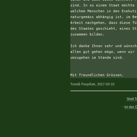
sind. In so einem Staat möchte 
welchem Menschen in den Exekuti
naturgemäss abhängig ist, im Be
Arbeit nachgehen, dass diese fü
des Staates geschieht, eines St
zusammen bilden.

Ich danke Ihnen sehr und wünsch
allen gut gehen möge, wenn wir 
umzugehen im Stande sind.

Tomáš Pospíšek, 2017-03-10
Shell 
-
ist das 