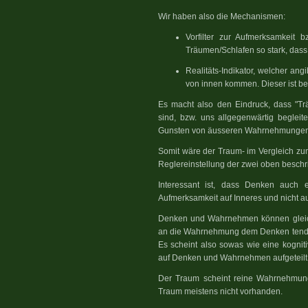
Wir haben also die Mechanismen:
Vorfilter zur Aufmerksamkeit 
Träumen/Schlafen so stark, dass 
Realitäts-Indikator, welcher a
von innen kommen. Dieser ist b
Es macht also den Eindruck, dass "T
sind, bzw. uns allgegenwärtig beglei
Gunsten von äusseren Wahrnehmungen 
Somit wäre der Traum- im Vergleich zu
Reglereinstellung der zwei oben besc
Interessant ist, dass Denken auch 
Aufmerksamkeit auf Inneres und nicht au
Denken und Wahrnehmen können gleich
an die Wahrnehmung dem Denken tende
Es scheint also sowas wie eine kogniti
auf Denken und Wahrnehmen aufgeteilt
Der Traum scheint reine Wahrnehmung
Traum meistens nicht vorhanden.