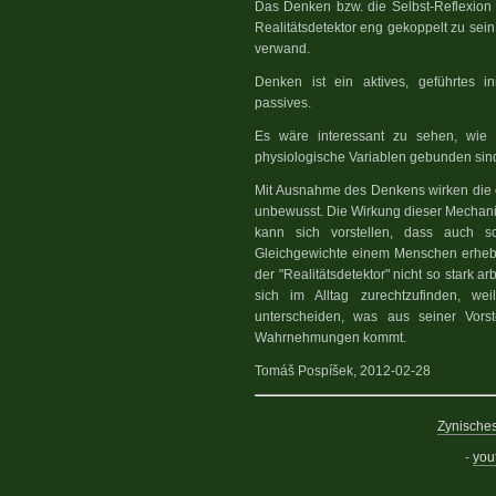
Das Denken bzw. die Selbst-Reflexio
Realitätsdetektor eng gekoppelt zu se
verwand.
Denken ist ein aktives, geführtes
passives.
Es wäre interessant zu sehen, wie
physiologische Variablen gebunden sind,
Mit Ausnahme des Denkens wirken die
unbewusst. Die Wirkung dieser Mechani
kann sich vorstellen, dass auch 
Gleichgewichte einem Menschen erhebl
der "Realitätsdetektor" nicht so stark 
sich im Alltag zurechtzufinden, w
unterscheiden, was aus seiner Vor
Wahrnehmungen kommt.
Tomáš Pospíšek, 2012-02-28
Zynische
-
you